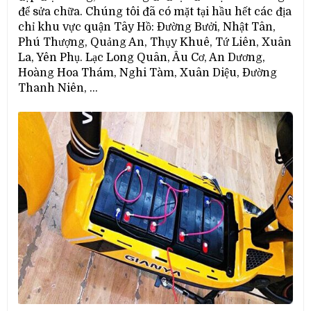
để sửa chữa. Chúng tôi đã có mặt tại hầu hết các địa
chỉ khu vực quận Tây Hồ: Đường Bưởi, Nhật Tân,
Phú Thượng, Quảng An, Thụy Khuê, Tứ Liên, Xuân
La, Yên Phụ. Lạc Long Quân, Âu Cơ, An Dương,
Hoàng Hoa Thám, Nghi Tàm, Xuân Diệu, Đường
Thanh Niên, …