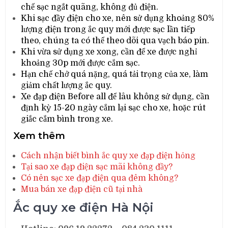
chế sạc ngắt quãng, không đủ điện.
Khi sạc đầy điện cho xe, nên sử dụng khoảng 80%
lượng điện trong ắc quy mới được sạc lần tiếp
theo, chúng ta có thể theo dõi qua vạch báo pin.
Khi vừa sử dụng xe xong, cần để xe được nghỉ
khoảng 30p mới được cắm sạc.
Hạn chế chở quá nặng, quá tải trọng của xe, làm
giảm chất lượng ắc quy.
Xe đạp điện Before all để lâu không sử dụng, cần
định kỳ 15-20 ngày cắm lại sạc cho xe, hoặc rút
giắc cắm bình trong xe.
Xem thêm
Cách nhận biết bình ắc quy xe đạp điện hỏng
Tại sao xe đạp điện sạc mãi không đầy?
Có nên sạc xe đạp điện qua đêm không?
Mua bán xe đạp điện cũ tại nhà
Ắc quy xe điện Hà Nội