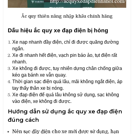
Ắc quy thiên năng nhập khẩu chính hãng
Dấu hiệu ắc quy xe đạp điện bị hỏng
Xe nạp nhanh đầy điện, chỉ đi được quãng đường
ngắn.
Xe đi nhanh hết điện, vạch pin báo ảo, tụt điện rất
nhanh.
Xe không đi được, tuy nhiên dựng chân chống giữa
kéo ga bánh xe vẫn quay.
Thời gian sạc điện quá lâu, mãi không ngắt điện, áp
tay thấy thân xe bị nóng.
Xe đạp điện để quá lâu không sử dụng, sạc không
vào điện, xe không đi được.
Hướng dẫn sử dụng ắc quy xe đạp điện
đúng cách
Nên sạc đầy điện cho xe mới được sử dụng, hạn