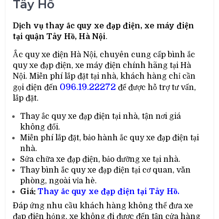
Tây Hồ
Dịch vụ thay ắc quy xe đạp điện, xe máy điện
tại quận Tây Hồ, Hà Nội
.
Ắc quy xe điện Hà Nội, chuyên cung cấp bình ắc
quy xe đạp điện, xe máy điện chính hãng tại Hà
Nội. Miễn phí lắp đặt tại nhà, khách hàng chỉ cần
096.19.22272
gọi điện đến
để được hỗ trợ tư vấn,
lắp đặt.
Thay ắc quy xe đạp điện tại nhà, tận nơi giá
không đổi.
Miễn phí lắp đặt, bảo hành ắc quy xe đạp điện tại
nhà.
Sửa chữa xe đạp điện, bảo dưỡng xe tại nhà.
Thay bình ắc quy xe đạp điện tại cơ quan, văn
phòng, ngoài vỉa hè.
Giá:
Thay ắc quy xe đạp điện
tại Tây Hồ.
Đáp ứng nhu cầu khách hàng không thể đưa xe
đạp điện hỏng, xe không đi được đến tận cửa hàng