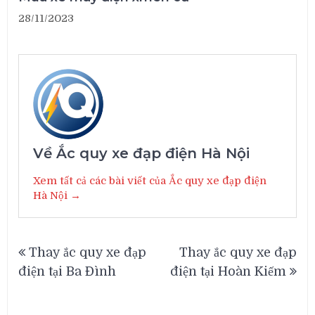
28/11/2023
Về Ắc quy xe đạp điện Hà Nội
Xem tất cả các bài viết của Ắc quy xe đạp điện
Hà Nội →
Điều
Thay ắc quy xe đạp
Thay ắc quy xe đạp
hướng
điện tại Ba Đình
điện tại Hoàn Kiếm
bài
viết