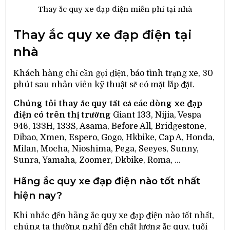
Thay ắc quy xe đạp điện miễn phí tại nhà
Thay ắc quy xe đạp điện tại
nhà
Khách hàng chỉ cần gọi điện, báo tình trạng xe, 30
phút sau nhân viên kỹ thuật sẽ có mặt lắp đặt.
Chúng tôi thay ắc quy tất cả các dòng xe đạp
điện có trên thị trường
Giant 133, Nijia, Vespa
946, 133H, 133S, Asama, Before All, Bridgestone,
Dibao, Xmen, Espero, Gogo, Hkbike, Cap A, Honda,
Milan, Mocha, Nioshima, Pega, Seeyes, Sunny,
Sunra, Yamaha, Zoomer, Dkbike, Roma, …
Hãng ắc quy xe đạp điện nào tốt nhất
hiện nay?
Khi nhắc đến hãng ắc quy xe đạp điện nào tốt nhất,
chúng ta thường nghĩ đến chất lượng ắc quy, tuổi