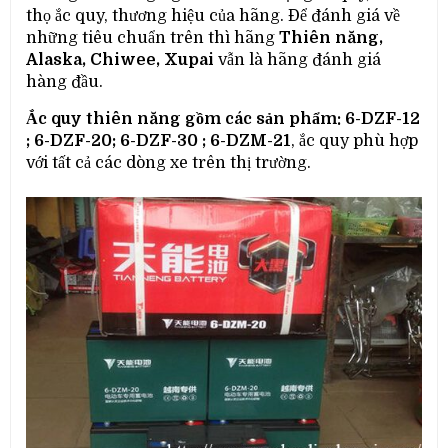
thọ ắc quy, thương hiệu của hãng. Để đánh giá về
những tiêu chuẩn trên thì hãng
Thiên năng,
Alaska, Chiwee, Xupai
vẫn là hãng đánh giá
hàng đầu.
Ắc quy thiên năng gồm các sản phẩm: 6-DZF-12
; 6-DZF-20; 6-DZF-30 ; 6-DZM-21
, ắc quy phù hợp
với tất cả các dòng xe trên thị trường.