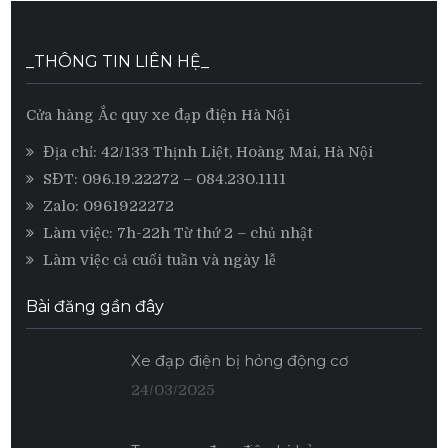
_THÔNG TIN LIÊN HỆ_
Cửa hàng Ắc quy xe đạp điện Hà Nội
Địa chỉ: 42/133 Thịnh Liệt, Hoàng Mai, Hà Nội
SĐT:
096.19.22272
– 084.230.1111
Zalo:
0961922272
Làm việc: 7h-22h Từ thứ 2 – chủ nhật
Làm việc cả cuối tuần và ngày lễ
Bài đăng gần đây
Xe đạp điện bị hỏng động cơ
24/03/2025