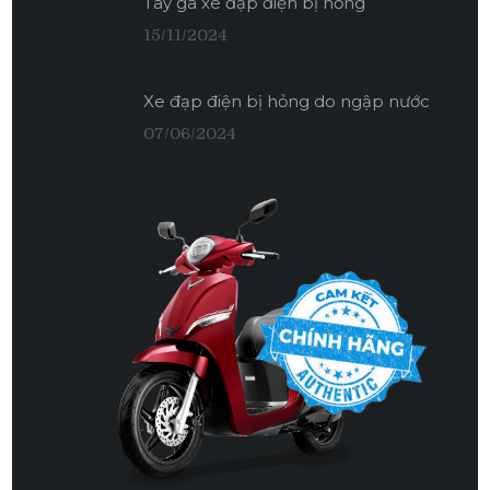
Tay ga xe đạp điện bị hỏng
15/11/2024
Xe đạp điện bị hỏng do ngập nước
07/06/2024