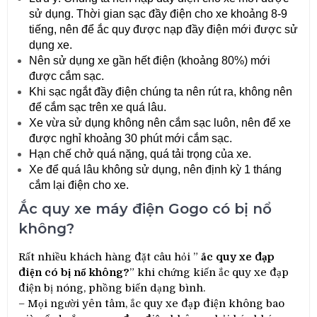
sử dụng. Thời gian sạc đầy điện cho xe khoảng 8-9
tiếng, nên để ắc quy được nạp đầy điện mới được sử
dụng xe.
Nên sử dụng xe gần hết điện (khoảng 80%) mới
được cắm sạc.
Khi sạc ngắt đầy điện chúng ta nên rút ra, không nên
để cắm sạc trên xe quá lâu.
Xe vừa sử dụng không nên cắm sạc luôn, nên để xe
được nghỉ khoảng 30 phút mới cắm sạc.
Hạn chế chở quá nặng, quá tải trọng của xe.
Xe để quá lâu không sử dụng, nên định kỳ 1 tháng
cắm lại điện cho xe.
Ắc quy xe máy điện Gogo có bị nổ
không?
Rất nhiều khách hàng đặt câu hỏi ”
ắc quy xe đạp
điện có bị nổ không?
” khi chứng kiến ắc quy xe đạp
điện bị nóng, phồng biến dạng bình.
– Mọi người yên tâm, ắc quy xe đạp điện không bao