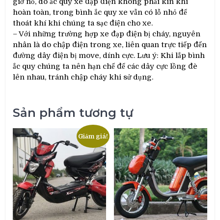
giờ nổ, do ắc quy xe đạp điện không phải kín khí
hoàn toàn, trong bình ắc quy xe vẫn có lỗ nhỏ để
thoát khí khi chúng ta sạc điện cho xe.
– Với những trường hợp xe đạp điện bị cháy, nguyên
nhân là do chập điện trong xe, liên quan trực tiếp đến
đường dây điện bị move, dính cực. Lưu ý: Khi lắp bình
ắc quy chúng ta nên hạn chế để các dây cực lồng đè
lên nhau, tránh chập cháy khi sử dụng.
Sản phẩm tương tự
Giảm giá!