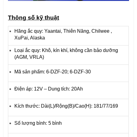
Thông số kỹ thuật
Hãng ắc quy: Yaantai, Thiên Năng, Chilwee ,
XuPai, Alaska
Loại ắc quy: Khô, kín khí, không cần bảo dưỡng
(AGM, VRLA)
Mã sản phẩm: 6-DZF-20; 6-DZF-30
Điện áp: 12V – Dung tích: 20Ah
Kích thước: Dài(L)/Rộng(B)/Cao(H): 181/77/169
Số lượng bình: 5 bình