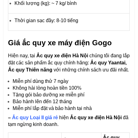
Khối lượng (kg): ~ 7 kg/ bình
Thời gian sạc đầy: 8-10 tiếng
Giá ắc quy xe máy điện Gogo
Hiện nay, tại
Ắc quy xe điện Hà Nội
chúng tôi đang lắp
đặt các sản phẩm ắc quy chính hãng:
Ắc quy
Yaantai,
Ắc quy Thiên năng
với những chính sách ưu đãi nhất.
Miễn phí dùng thử 7 ngày
Không hài lòng hoàn tiền 100%
Tặng gói bảo dưỡng xe miễn phí
Bảo hành lên đến 12 tháng
Miễn phí lắp đặt và bảo hành tại nhà
–
Ắc quy Loại II giá rẻ
hiện
Ắc quy xe điện Hà Nội
đã
tạm ngừng kinh doanh.
Ắc quy