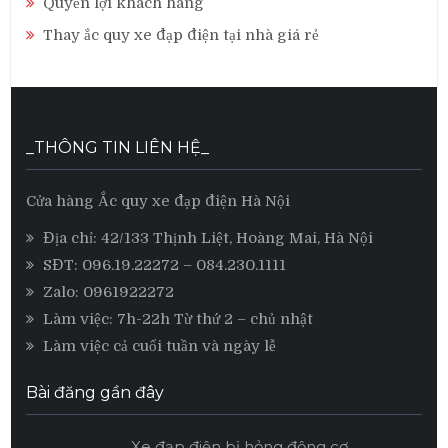
Quyền lợi khách hàng
Thay ắc quy xe đạp điện tại nhà giá rẻ
_THÔNG TIN LIÊN HỆ_
Cửa hàng Ắc quy xe đạp điện Hà Nội
Địa chỉ: 42/133 Thịnh Liệt, Hoàng Mai, Hà Nội
SĐT:
096.19.22272
– 084.230.1111
Zalo:
0961922272
Làm việc: 7h-22h Từ thứ 2 – chủ nhật
Làm việc cả cuối tuần và ngày lễ
Bài đăng gần đây
Xe đạp điện bị hỏng động cơ