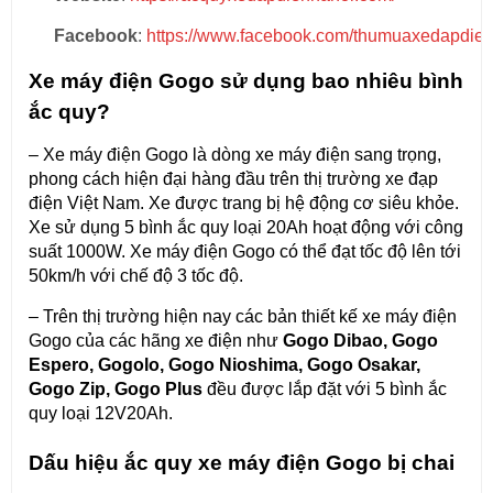
Facebook
:
https://www.facebook.com/thumuaxedapdien
Xe máy điện Gogo sử dụng bao nhiêu bình
ắc quy?
– Xe máy điện Gogo là dòng xe máy điện sang trọng,
phong cách hiện đại hàng đầu trên thị trường xe đạp
điện Việt Nam. Xe được trang bị hệ động cơ siêu khỏe.
Xe sử dụng 5 bình ắc quy loại 20Ah hoạt động với công
suất 1000W. Xe máy điện Gogo có thể đạt tốc độ lên tới
50km/h với chế độ 3 tốc độ.
– Trên thị trường hiện nay các bản thiết kế xe máy điện
Gogo của các hãng xe điện như
Gogo Dibao, Gogo
Espero, Gogolo, Gogo Nioshima, Gogo Osakar,
Gogo Zip, Gogo Plus
đều được lắp đặt với 5 bình ắc
quy loại 12V20Ah.
Dấu hiệu ắc quy xe máy điện Gogo bị chai