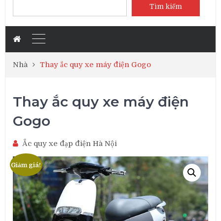
Tìm kiếm
Nhà
Thay ắc quy xe máy điện Gogo
Thay ắc quy xe máy điện
Gogo
Ắc quy xe đạp điện Hà Nội
Giảm giá!