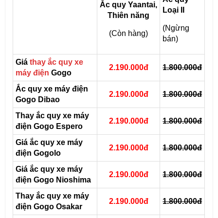
Ắc quy Yaantai,
Loại II
Thiên năng
(Ngừng
(Còn hàng)
bán)
Giá
thay ắc quy xe
2.190.000đ
1.800.000đ
máy điện
Gogo
Ắc quy xe máy điện
2.190.000đ
1.800.000đ
Gogo Dibao
Thay ắc quy xe máy
2.190.000đ
1.800.000đ
điện Gogo Espero
Giá ắc quy xe máy
2.190.000đ
1.800.000đ
điện Gogolo
Giá ắc quy xe máy
2.190.000đ
1.800.000đ
điện Gogo Nioshima
Thay ắc quy xe máy
2.190.000đ
1.800.000đ
điện Gogo Osakar