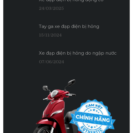
24/03/2025
Tay ga xe đạp điện bị hỏng
15/11/2024
Xe đạp điện bị hỏng do ngập nước
07/06/2024