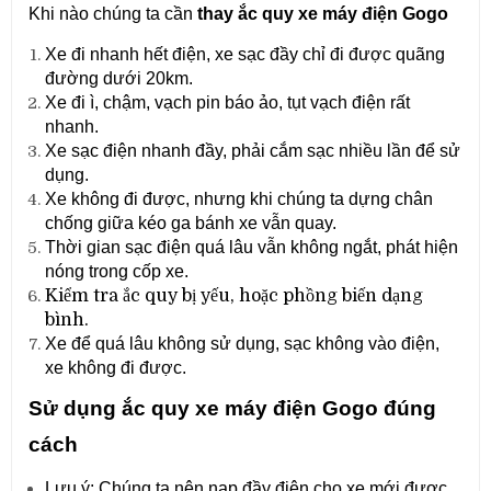
Khi nào chúng ta cần
thay ắc quy xe máy điện Gogo
Xe đi nhanh hết điện, xe sạc đầy chỉ đi được quãng
đường dưới 20km.
Xe đi ì, chậm, vạch pin báo ảo, tụt vạch điện rất
nhanh.
Xe sạc điện nhanh đầy, phải cắm sạc nhiều lần để sử
dụng.
Xe không đi được, nhưng khi chúng ta dựng chân
chống giữa kéo ga bánh xe vẫn quay.
Thời gian sạc điện quá lâu vẫn không ngắt, phát hiện
nóng trong cốp xe.
Kiểm tra ắc quy bị yếu, hoặc phồng biến dạng
bình.
Xe để quá lâu không sử dụng, sạc không vào điện,
xe không đi được.
Sử dụng ắc quy xe máy điện Gogo đúng
cách
Lưu ý: Chúng ta nên nạp đầy điện cho xe mới được