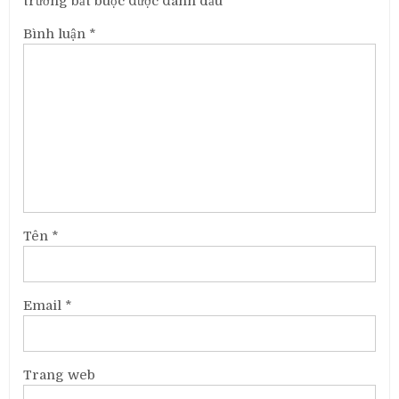
trường bắt buộc được đánh dấu
*
Bình luận
*
Tên
*
Email
*
Trang web