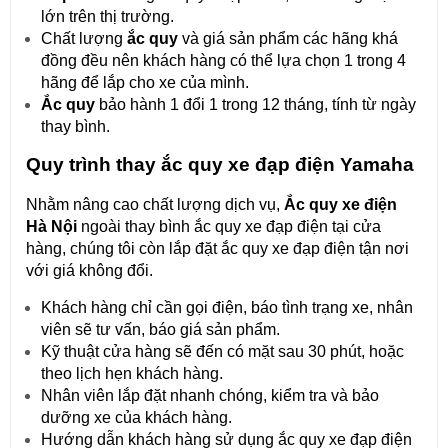
lớn trên thị trường.
Chất lượng
ắc quy
và giá sản phẩm các hãng khá
đồng đều nên khách hàng có thể lựa chọn 1 trong 4
hãng để lắp cho xe của mình.
Ắc quy
bảo hành 1 đổi 1 trong 12 tháng, tính từ ngày
thay bình.
Quy trình thay ắc quy xe đạp điện Yamaha
Nhằm nâng cao chất lượng dịch vụ,
Ắc quy xe điện
Hà Nội
ngoài thay bình ắc quy xe đạp điện tại cửa
hàng, chúng tôi còn lắp đặt ắc quy xe đạp điện tận nơi
với giá không đổi.
Khách hàng chỉ cần gọi điện, báo tình trạng xe, nhân
viên sẽ tư vấn, báo giá sản phẩm.
Kỹ thuật cửa hàng sẽ đến có mặt sau 30 phút, hoặc
theo lịch hẹn khách hàng.
Nhân viên lắp đặt nhanh chóng, kiểm tra và bảo
dưỡng xe của khách hàng.
Hướng dẫn khách hàng sử dụng ắc quy xe đạp điện