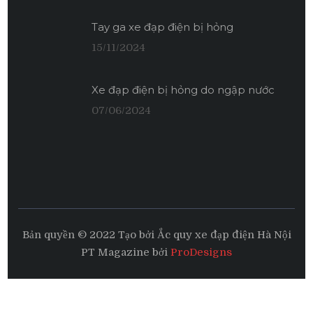
Tay ga xe đạp điện bị hỏng
15/11/2024
Xe đạp điện bị hỏng do ngập nước
07/06/2024
Bản quyền © 2022 Tạo bởi Ắc quy xe đạp điện Hà Nội
PT Magazine bởi
ProDesigns