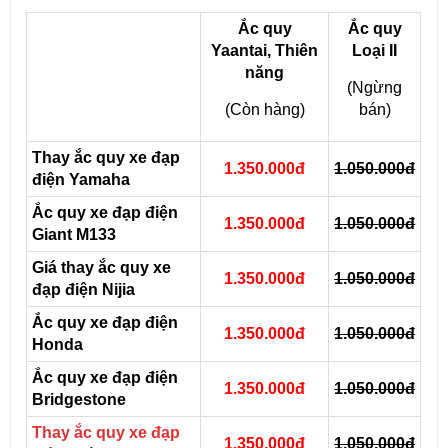
Ắc quy
Ắc quy
Yaantai, Thiên
Loại II
năng
(Ngừng
(Còn hàng)
bán)
Thay ắc quy xe đạp
1.350.000đ
1.050.000đ
điện Yamaha
Ắc quy xe đạp điện
1.350.000đ
1.050.
000đ
Giant M133
Giá thay ắc quy xe
1.350.000đ
1.050.000đ
đạp điện Nijia
Ắc quy xe đạp điện
1.350.000đ
1.050.000đ
Honda
Ắc quy xe đạp điện
1.350.000đ
1.050.000đ
Bridgestone
Thay ắc quy xe đạp
1.350.000đ
1.050.000đ