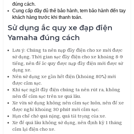
đúng cách.
Cung cấp đầy đủ thẻ bảo hành, tem bảo hành đến tay
khách hàng trước khi thanh toán.
Sử dụng ắc quy xe đạp điện
Yamaha đúng cách
Lưu ý: Chúng ta nên nạp đầy điện cho xe mới được
sử dụng. Thời gian sạc đầy điện cho xe khoảng 8-9
tiếng, nên để ắc quy được nạp đầy điện mới được sử
dụng xe.
Nên sử dụng xe gần hết điện (khoảng 80%) mới
được cắm sạc.
Khi sạc ngắt đầy điện chúng ta nên rút ra, không
nên để cắm sạc trên xe quá lâu.
Xe vừa sử dụng không nên cắm sạc luôn, nên để xe
được nghỉ khoảng 30 phút mới cắm sạc.
Hạn chế chở quá nặng, quá tải trọng của xe.
Xe để quá lâu không sử dụng, nên định kỳ 1 tháng
cắm lại điện cho xe.