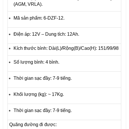
(AGM, VRLA).
Mã sản phẩm: 6-DZF-12.
Điện áp: 12V – Dung tích: 12Ah.
Kích thước bình:
Dài(L)/Rộng(B)/Cao(H)
: 151/99/98
Số lượng bình: 4 bình.
Thời gian sạc đầy: 7-9 tiếng.
Khối lượng (kg): ~ 17Kg.
Thời gian sạc đầy: 7-9 tiếng.
Quãng đường đi được: