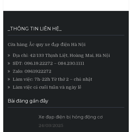
_THÔNG TIN LIÊN HỆ_
Cửa hàng Ắc quy xe đạp điện Hà Nội
Địa chỉ: 42/133 Thịnh Liệt, Hoàng Mai, Hà Nội
SĐT:
096.19.22272
– 084.230.1111
Zalo:
0961922272
Làm việc: 7h-22h Từ thứ 2 – chủ nhật
Làm việc cả cuối tuần và ngày lễ
Bài đăng gần đây
Xe đạp điện bị hỏng động cơ
24/03/2025