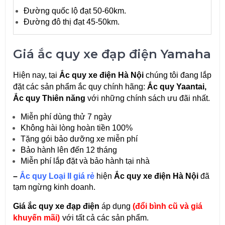
Đường quốc lộ đạt 50-60km.
Đường đô thị đạt 45-50km.
Giá ắc quy xe đạp điện Yamaha
Hiện nay, tại
Ắc quy xe điện Hà Nội
chúng tôi đang lắp
đặt các sản phẩm ắc quy chính hãng:
Ắc quy
Yaantai,
Ắc quy Thiên năng
với những chính sách ưu đãi nhất.
Miễn phí dùng thử 7 ngày
Không hài lòng hoàn tiền 100%
Tặng gói bảo dưỡng xe miễn phí
Bảo hành lên đến 12 tháng
Miễn phí lắp đặt và bảo hành tại nhà
–
Ắc quy Loại II giá rẻ
hiện
Ắc quy xe điện Hà Nội
đã
tạm ngừng kinh doanh.
Giá ắc quy xe đạp điện
áp dụng
(đổi bình cũ và giá
khuyến mãi)
với tất cả các sản phẩm.