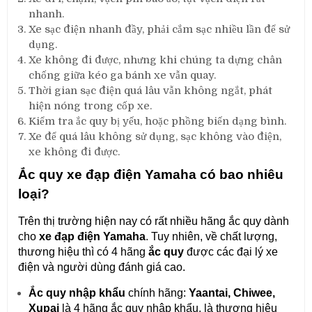
nhanh.
Xe sạc điện nhanh đầy, phải cắm sạc nhiều lần để sử
dụng.
Xe không đi được, nhưng khi chúng ta dựng chân
chống giữa kéo ga bánh xe vẫn quay.
Thời gian sạc điện quá lâu vẫn không ngắt, phát
hiện nóng trong cốp xe.
Kiểm tra ắc quy bị yếu, hoặc phồng biến dạng bình.
Xe để quá lâu không sử dụng, sạc không vào điện,
xe không đi được.
Ắc quy xe đạp điện Yamaha có bao nhiêu
loại?
Trên thị trường hiện nay có rất nhiều hãng ắc quy dành
cho
xe đạp điện Yamaha
. Tuy nhiên, về chất lượng,
thương hiệu thì có 4 hãng
ắc quy
được các đại lý xe
điện và người dùng đánh giá cao.
Ắc quy nhập khẩu
chính hãng:
Yaantai, Chiwee,
Xupai
là 4 hãng ắc quy nhập khẩu, là thương hiệu