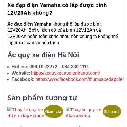
Xe đạp điện Yamaha có lắp được bình
12V20Ah không?
Xe đạp điện Yamaha
không thể lắp được bình
12V20Ah. Bởi vì kích cỡ của bình 12V12Ah và
12V20Ah hoàn toàn khác nhau nên chúng ta không thể
lắp được vào vỏ hộp bình.
Ắc quy xe điện Hà Nội
Hotline: 096.19.22272 – 084.230.1111
Website
:
https://acquyxedapdienhanoi.com/
Facebook
:
https://www.facebook.com/thumuaxedapdienc
Sản phẩm tương tự
Giảm giá!
Giảm giá!