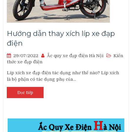
Hướng dẫn thay xích líp xe đạp
điện
29/07/2022
Ắc quy xe đạp điện Hà Nội
Kiến
thức xe đạp điện
Líp xích xe đạp điện tác dụng như thế nào? Líp xích
là bộ phận có tác dụng phụ của…
Đọc tiếp