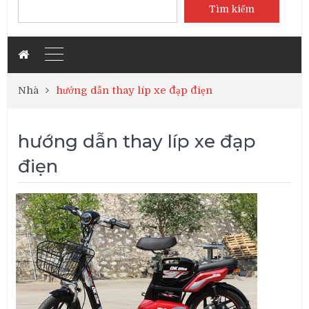
Tìm kiếm
Nhà
hướng dẫn thay líp xe đạp điẹn
hướng dẫn thay líp xe đạp
điẹn