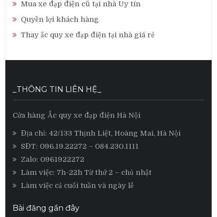
Mua xe đạp điện cũ tại nhà Uy tín
Quyền lợi khách hàng
Thay ắc quy xe đạp điện tại nhà giá rẻ
_THÔNG TIN LIÊN HỆ_
Cửa hàng Ắc quy xe đạp điện Hà Nội
Địa chỉ: 42/133 Thịnh Liệt, Hoàng Mai, Hà Nội
SĐT:
096.19.22272
– 084.230.1111
Zalo:
0961922272
Làm việc: 7h-22h Từ thứ 2 – chủ nhật
Làm việc cả cuối tuần và ngày lễ
Bài đăng gần đây