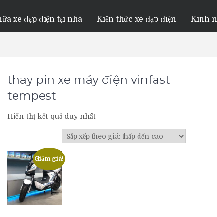
ữa xe đạp điện tại nhà
Kiến thức xe đạp điện
Kinh 
thay pin xe máy điện vinfast
tempest
Hiển thị kết quả duy nhất
Giảm giá!