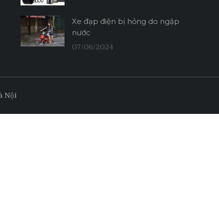
Xe đạp điện bị hỏng do ngập
nước
07/06/2024
à Nội