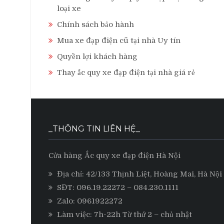
loại xe
Chính sách bảo hành
Mua xe đạp điện cũ tại nhà Uy tín
Quyền lợi khách hàng
Thay ắc quy xe đạp điện tại nhà giá rẻ
_THÔNG TIN LIÊN HỆ_
Cửa hàng Ắc quy xe đạp điện Hà Nội
Địa chỉ: 42/133 Thịnh Liệt, Hoàng Mai, Hà Nội
SĐT:
096.19.22272
– 084.230.1111
Zalo:
0961922272
Làm việc: 7h-22h Từ thứ 2 – chủ nhật