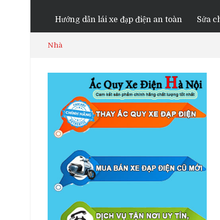
Hướng dẫn lái xe đạp điện an toàn
Sửa ch
Nhà