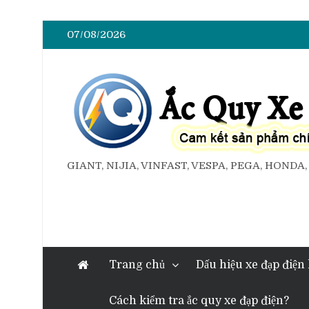
07/08/2026
GIANT, NIJIA, VINFAST, VESPA, PEGA, HONDA
Trang chủ
Dấu hiệu xe đạp điện
Cách kiểm tra ắc quy xe đạp điện?