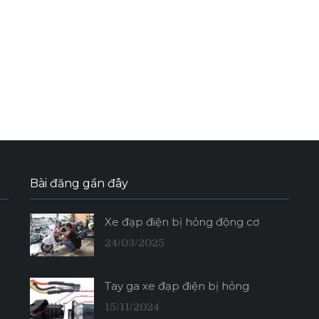
Bài đăng gần đây
Xe đạp điện bị hỏng động cơ
24/03/2025
Tay ga xe đạp điện bị hỏng
15/11/2024