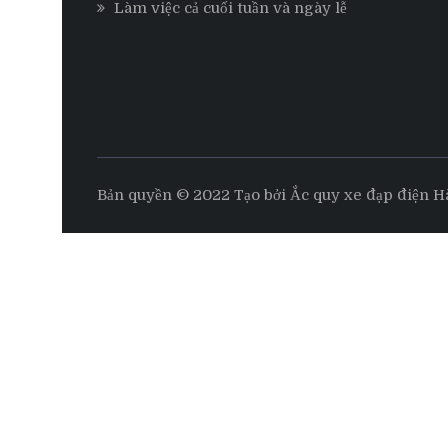
Làm việc cả cuối tuần và ngày lễ
Bản quyền © 2022 Tạo bởi Ắc quy xe đạp điện H