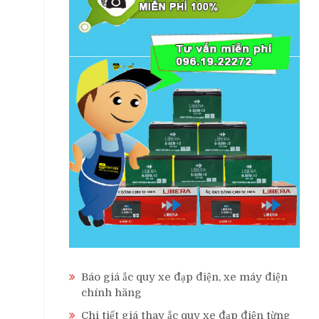
Báo giá ắc quy xe đạp điện, xe máy điện
chính hãng
Chi tiết giá thay ắc quy xe đạp điện từng