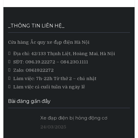
_THÔNG TIN LIÊN HỆ_
Cửa hàng Ắc quy xe đạp điện Hà Nội
Địa chỉ: 42/133 Thịnh Liệt, Hoàng Mai, Hà Nội
SĐT:
096.19.22272
– 084.230.1111
Zalo:
0961922272
Làm việc: 7h-22h Từ thứ 2 – chủ nhật
Làm việc cả cuối tuần và ngày lễ
Bài đăng gần đây
Xe đạp điện bị hỏng động cơ
24/03/2025