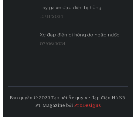
Tay ga xe đạp điện bị hỏng
15/11/2024
Xe đạp điện bị hỏng do ngập nước
07/06/2024
Bản quyền © 2022 Tạo bởi Ắc quy xe đạp điện Hà Nội
PT Magazine bởi
ProDesigns