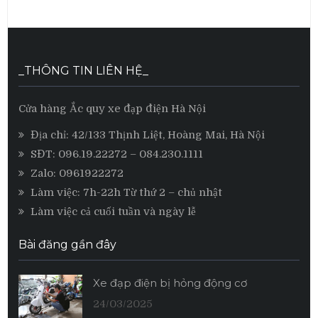
_THÔNG TIN LIÊN HỆ_
Cửa hàng Ắc quy xe đạp điện Hà Nội
Địa chỉ: 42/133 Thịnh Liệt, Hoàng Mai, Hà Nội
SĐT:
096.19.22272
– 084.230.1111
Zalo:
0961922272
Làm việc: 7h-22h Từ thứ 2 – chủ nhật
Làm việc cả cuối tuần và ngày lễ
Bài đăng gần đây
Xe đạp điện bị hỏng động cơ
24/03/2025