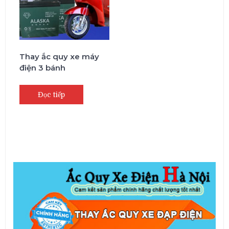
Thay ắc quy xe máy
điện 3 bánh
Đọc tiếp