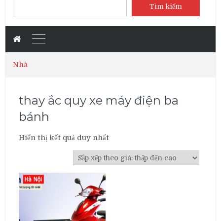
Tìm kiếm
Nhà
thay ắc quy xe máy điện ba
bánh
Hiển thị kết quả duy nhất