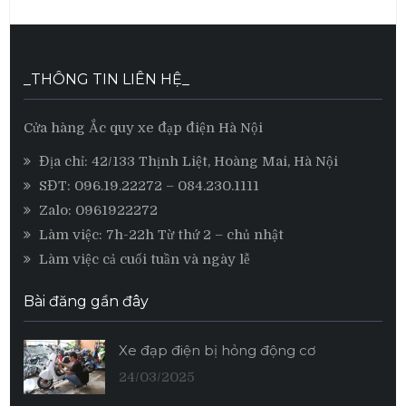
_THÔNG TIN LIÊN HỆ_
Cửa hàng Ắc quy xe đạp điện Hà Nội
Địa chỉ: 42/133 Thịnh Liệt, Hoàng Mai, Hà Nội
SĐT:
096.19.22272
– 084.230.1111
Zalo:
0961922272
Làm việc: 7h-22h Từ thứ 2 – chủ nhật
Làm việc cả cuối tuần và ngày lễ
Bài đăng gần đây
Xe đạp điện bị hỏng động cơ
24/03/2025