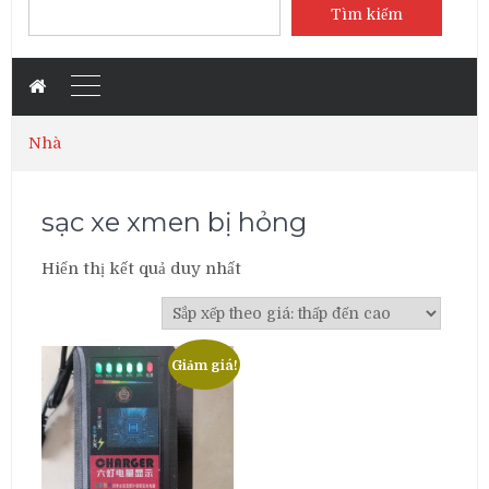
Tìm kiếm
Nhà
sạc xe xmen bị hỏng
Hiển thị kết quả duy nhất
Giảm giá!