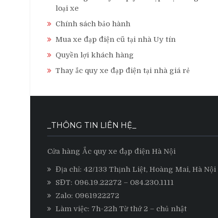
loại xe
Chính sách bảo hành
Mua xe đạp điện cũ tại nhà Uy tín
Quyền lợi khách hàng
Thay ắc quy xe đạp điện tại nhà giá rẻ
_THÔNG TIN LIÊN HỆ_
Cửa hàng Ắc quy xe đạp điện Hà Nội
Địa chỉ: 42/133 Thịnh Liệt, Hoàng Mai, Hà Nội
SĐT:
096.19.22272
– 084.230.1111
Zalo:
0961922272
Làm việc: 7h-22h Từ thứ 2 – chủ nhật