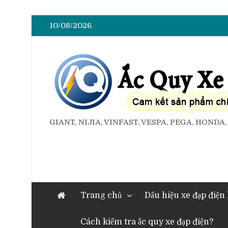
10/08/2026
GIANT, NIJIA, VINFAST, VESPA, PEGA, HONDA
Trang chủ
Dấu hiệu xe đạp điện
Cách kiểm tra ắc quy xe đạp điện?