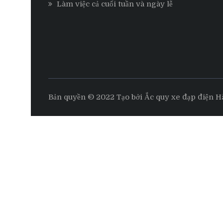
Làm việc cả cuối tuần và ngày lễ
Bản quyền © 2022 Tạo bởi Ắc quy xe đạp điện H