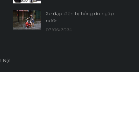
Xe đạp điện bị hỏng do ngập
nước
07/06/2024
à Nội