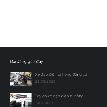
Bài đăng gần đây
Xe đạp điện bị hỏng động cơ
24/03/2025
Tay ga xe đạp điện bị hỏng
15/11/2024