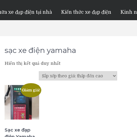
ữa xe đạp điện tại nhà
Kiến thức xe đạp điện
Kinh 
sạc xe điện yamaha
Hiển thị kết quả duy nhất
Giảm giá!
Sạc xe đạp
điện Yamaha