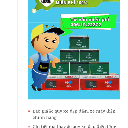
Báo giá ắc quy xe đạp điện, xe máy điện
chính hãng
Chi tiết giá thay ắc quy xe đạp điện từng