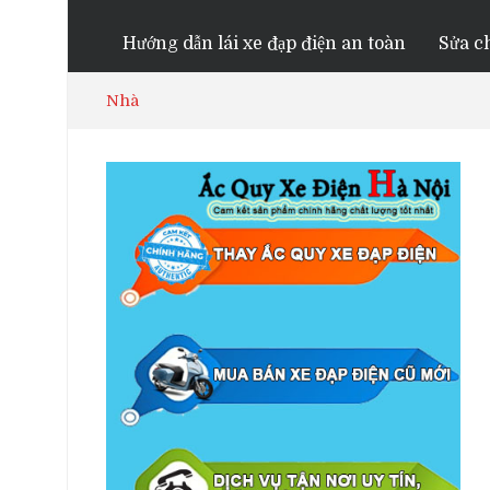
Hướng dẫn lái xe đạp điện an toàn
Sửa ch
Nhà