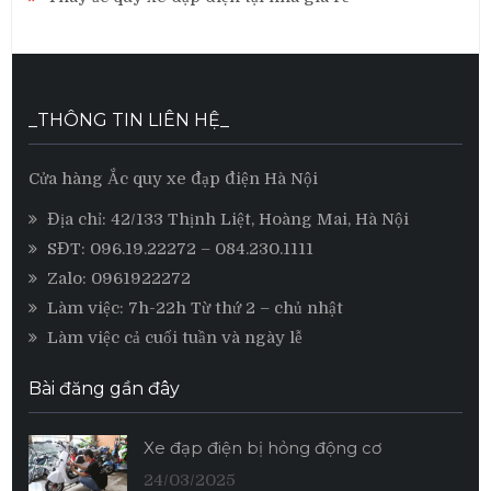
_THÔNG TIN LIÊN HỆ_
Cửa hàng Ắc quy xe đạp điện Hà Nội
Địa chỉ: 42/133 Thịnh Liệt, Hoàng Mai, Hà Nội
SĐT:
096.19.22272
– 084.230.1111
Zalo:
0961922272
Làm việc: 7h-22h Từ thứ 2 – chủ nhật
Làm việc cả cuối tuần và ngày lễ
Bài đăng gần đây
Xe đạp điện bị hỏng động cơ
24/03/2025