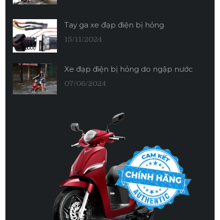
Tay ga xe đạp điện bị hỏng
15/11/2024
Xe đạp điện bị hỏng do ngập nước
07/06/2024