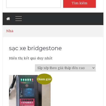
Tìm kiếm
Nhà
sạc xe bridgestone
Hiển thị kết quả duy nhất
Giảm giá!