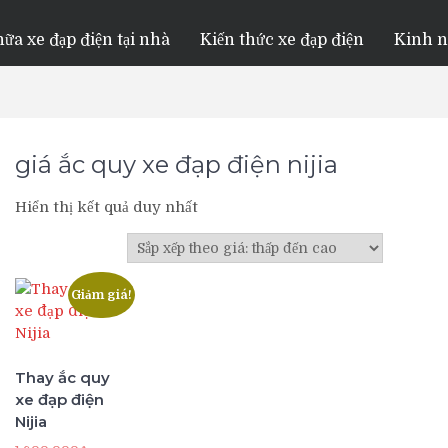
ữa xe đạp điện tại nhà
Kiến thức xe đạp điện
Kinh 
giá ắc quy xe đạp điện nijia
Hiển thị kết quả duy nhất
Giảm giá!
Thay ắc quy
xe đạp điện
Nijia