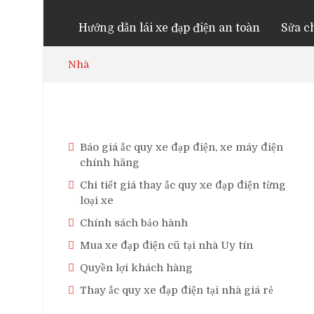
Hướng dẫn lái xe đạp điện an toàn
Sửa ch
Nhà
Báo giá ắc quy xe đạp điện, xe máy điện
chính hãng
Chi tiết giá thay ắc quy xe đạp điện từng
loại xe
Chính sách bảo hành
Mua xe đạp điện cũ tại nhà Uy tín
Quyền lợi khách hàng
Thay ắc quy xe đạp điện tại nhà giá rẻ