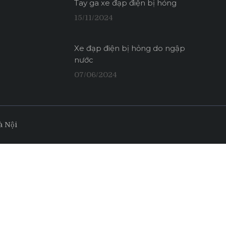
Tay ga xe đạp điện bị hỏng
15/11/2024
Xe đạp điện bị hỏng do ngập
nước
07/06/2024
à Nội