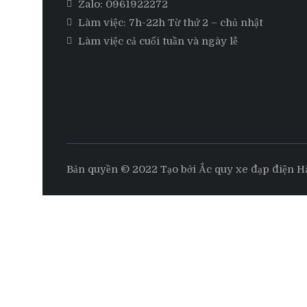
Zalo:
0961922272
Làm việc: 7h-22h Từ thứ 2 – chủ nhật
Làm việc cả cuối tuần và ngày lễ
Bản quyền © 2022 Tạo bởi Ắc quy xe đạp điện H