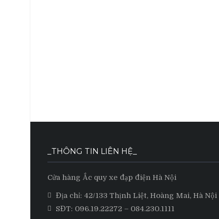
_THÔNG TIN LIÊN HỆ_
Cửa hàng Ắc quy xe đạp điện Hà Nội
Địa chỉ: 42/133 Thịnh Liệt, Hoàng Mai, Hà Nội
SĐT:
096.19.22272
– 084.230.1111