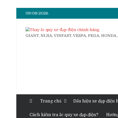
09/08/2026
GIANT, NIJIA, VINFAST, VESPA, PEGA, HONDA
Trang chủ
Dấu hiệu xe đạp điện 
Cách kiểm tra ắc quy xe đạp điện?
Hướng