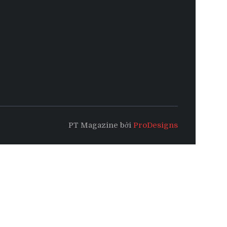
PT Magazine bởi
ProDesigns