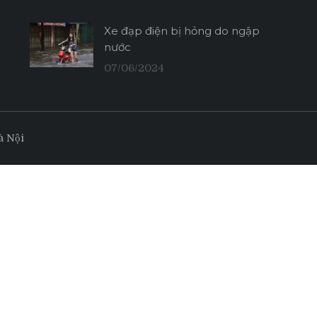
Xe đạp điện bị hỏng do ngập
nước
07/06/2024
à Nội