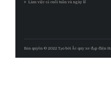
Làm việc cả cuối tuần và ngày lễ
Bản quyền © 2022 Tạo bởi Ắc quy xe đạp điện H