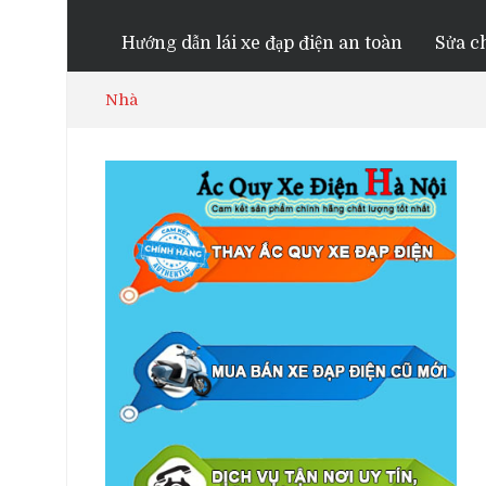
Hướng dẫn lái xe đạp điện an toàn
Sửa ch
Nhà