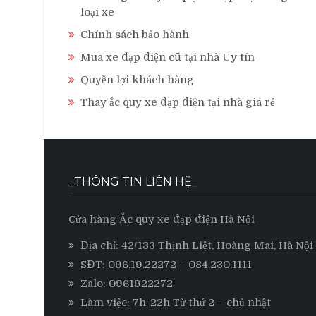
loại xe
Chính sách bảo hành
Mua xe đạp điện cũ tại nhà Uy tín
Quyền lợi khách hàng
Thay ắc quy xe đạp điện tại nhà giá rẻ
_THÔNG TIN LIÊN HỆ_
Cửa hàng Ắc quy xe đạp điện Hà Nội
Địa chỉ: 42/133 Thịnh Liệt, Hoàng Mai, Hà Nội
SĐT:
096.19.22272
– 084.230.1111
Zalo:
0961922272
Làm việc: 7h-22h Từ thứ 2 – chủ nhật