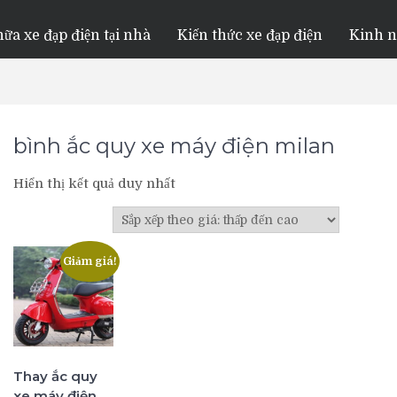
ữa xe đạp điện tại nhà
Kiến thức xe đạp điện
Kinh 
bình ắc quy xe máy điện milan
Hiển thị kết quả duy nhất
Giảm giá!
Thay ắc quy
xe máy điện