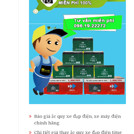
Báo giá ắc quy xe đạp điện, xe máy điện
chính hãng
Chi tiết giá thay ắc quy xe đạp điện từng