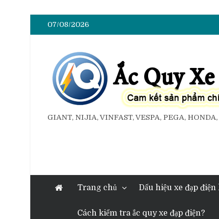
07/08/2026
GIANT, NIJIA, VINFAST, VESPA, PEGA, HONDA
Trang chủ
Dấu hiệu xe đạp điện
Cách kiểm tra ắc quy xe đạp điện?