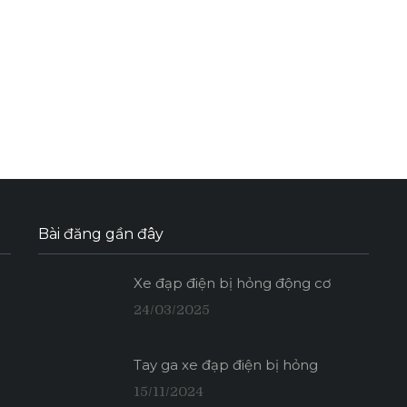
Bài đăng gần đây
Xe đạp điện bị hỏng động cơ
24/03/2025
Tay ga xe đạp điện bị hỏng
15/11/2024