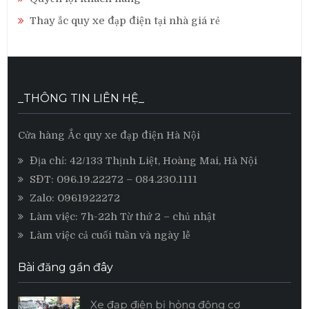
Thay ắc quy xe đạp điện tại nhà giá rẻ
_THÔNG TIN LIÊN HỆ_
Cửa hàng Ắc quy xe đạp điện Hà Nội
Địa chỉ: 42/133 Thịnh Liệt, Hoàng Mai, Hà Nội
SĐT:
096.19.22272
– 084.230.1111
Zalo:
0961922272
Làm việc: 7h-22h Từ thứ 2 – chủ nhật
Làm việc cả cuối tuần và ngày lễ
Bài đăng gần đây
Xe đạp điện bị hỏng động cơ