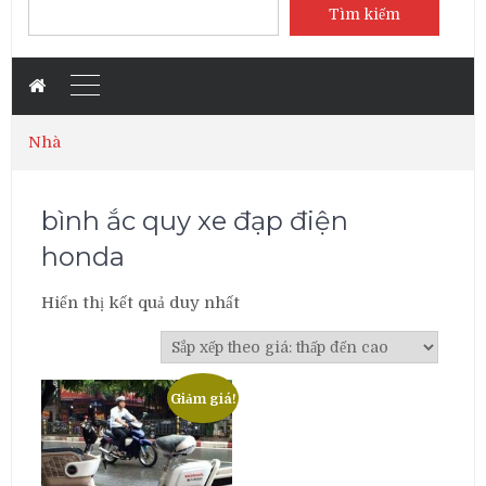
Tìm kiếm
Nhà
bình ắc quy xe đạp điện
honda
Hiển thị kết quả duy nhất
Giảm giá!