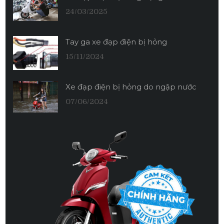
24/03/2025
Tay ga xe đạp điện bị hỏng
15/11/2024
Xe đạp điện bị hỏng do ngập nước
07/06/2024