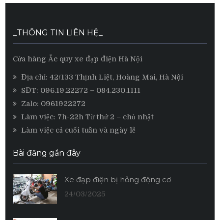
_THÔNG TIN LIÊN HỆ_
Cửa hàng Ắc quy xe đạp điện Hà Nội
Địa chỉ: 42/133 Thịnh Liệt, Hoàng Mai, Hà Nội
SĐT:
096.19.22272
– 084.230.1111
Zalo:
0961922272
Làm việc: 7h-22h Từ thứ 2 – chủ nhật
Làm việc cả cuối tuần và ngày lễ
Bài đăng gần đây
Xe đạp điện bị hỏng động cơ
24/03/2025