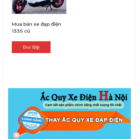
Mua bán xe đạp điện
133S cũ
Đọc tiếp