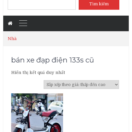
Tìm kiếm
Nhà
bán xe đạp điện 133s cũ
Hiển thị kết quả duy nhất