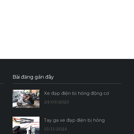
Bài đăng gần đây
Xe đạp điện bị hỏng động cơ
24/03/2025
Tay ga xe đạp điện bị hỏng
15/11/2024