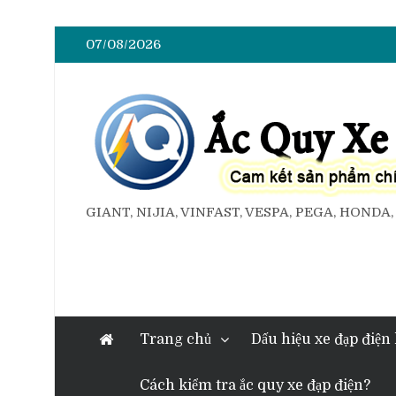
07/08/2026
GIANT, NIJIA, VINFAST, VESPA, PEGA, HONDA
Trang chủ
Dấu hiệu xe đạp điện
Cách kiểm tra ắc quy xe đạp điện?