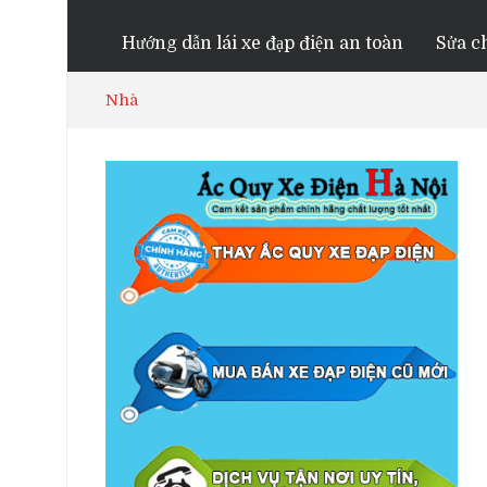
Hướng dẫn lái xe đạp điện an toàn
Sửa ch
Nhà