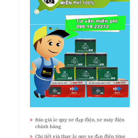
Báo giá ắc quy xe đạp điện, xe máy điện
chính hãng
Chi tiết giá thay ắc quy xe đạp điện từng