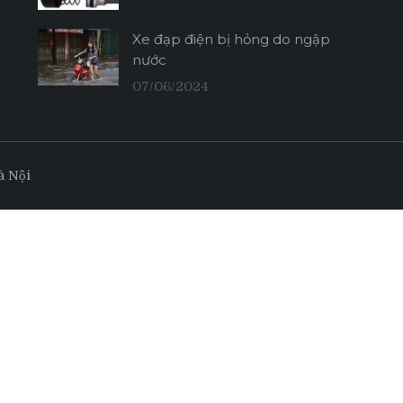
Xe đạp điện bị hỏng do ngập
nước
07/06/2024
à Nội