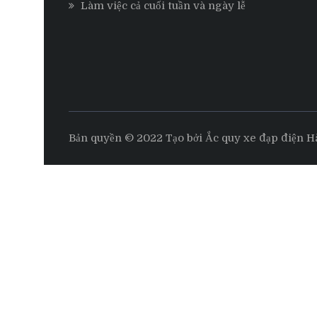
Làm việc cả cuối tuần và ngày lễ
Bản quyền © 2022 Tạo bởi Ắc quy xe đạp điện H