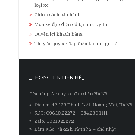
loại xe
Chính sách bảo hành
Mua xe đạp điện cũ tại nhà Uy tín
Quyền lợi khách hàng
Thay ắc quy xe đạp điện tại nhà giá rẻ
_THÔNG TIN LIÊN HỆ_
Cửa hàng Ắc quy xe đạp điện Hà Nội
Địa chỉ: 42/133 Thịnh Liệt, Hoàng Mai, Hà Nội
SĐT:
096.19.22272
– 084.230.1111
Zalo:
0961922272
Làm việc: 7h-22h Từ thứ 2 – chủ nhật