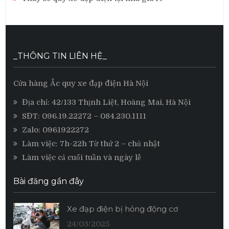
_THÔNG TIN LIÊN HỆ_
Cửa hàng Ắc quy xe đạp điện Hà Nội
Địa chỉ: 42/133 Thịnh Liệt, Hoàng Mai, Hà Nội
SĐT:
096.19.22272
– 084.230.1111
Zalo:
0961922272
Làm việc: 7h-22h Từ thứ 2 – chủ nhật
Làm việc cả cuối tuần và ngày lễ
Bài đăng gần đây
Xe đạp điện bị hỏng động cơ
24/03/2025