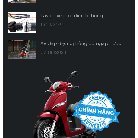
Tay ga xe đạp điện bị hỏng
15/11/2024
Xe đạp điện bị hỏng do ngập nước
07/06/2024