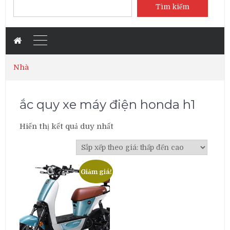
Tìm kiếm
Nhà
ắc quy xe máy điện honda h1
Hiển thị kết quả duy nhất
Giảm giá!