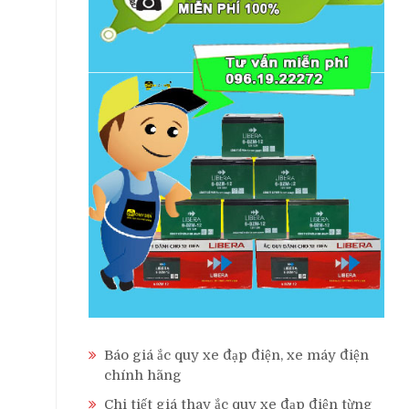
Báo giá ắc quy xe đạp điện, xe máy điện
chính hãng
Chi tiết giá thay ắc quy xe đạp điện từng