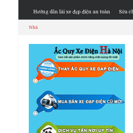
Hướng dẫn lái xe đạp điện an toàn
Sửa ch
Nhà