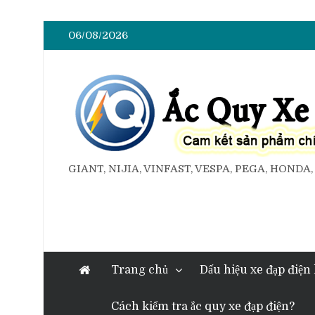
06/08/2026
GIANT, NIJIA, VINFAST, VESPA, PEGA, HONDA
Trang chủ
Dấu hiệu xe đạp điện
Cách kiểm tra ắc quy xe đạp điện?