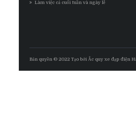
Làm việc cả cuối tuần và ngày lễ
Bản quyền © 2022 Tạo bởi Ắc quy xe đạp điện H