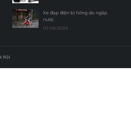
Xe đạp điện bị hỏng do ngập
nước
07/06/2024
à Nội