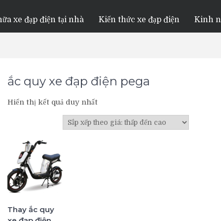
ữa xe đạp điện tại nhà
Kiến thức xe đạp điện
Kinh 
ắc quy xe đạp điện pega
Hiển thị kết quả duy nhất
Thay ắc quy
xe đạp điện