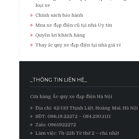
loại xe
Chính sách bảo hành
Mua xe đạp điện cũ tại nhà Uy tín
Quyền lợi khách hàng
Thay ắc quy xe đạp điện tại nhà giá rẻ
_THÔNG TIN LIÊN HỆ_
Cửa hàng Ắc quy xe đạp điện Hà Nội
Địa chỉ: 42/133 Thịnh Liệt, Hoàng Mai, Hà Nội
SĐT:
096.19.22272
– 084.230.1111
Zalo:
0961922272
Làm việc: 7h-22h Từ thứ 2 – chủ nhật