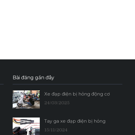
Bài đăng gần đây
Xe đạp điện bị hỏng động cơ
24/03/2025
Tay ga xe đạp điện bị hỏng
15/11/2024