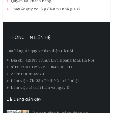
Quyền lợi khách hàng
Thay ắc quy xe đạp điện tại nhà giá rẻ
_THÔNG TIN LIÊN HỆ_
Cửa hàng Ắc quy xe đạp điện Hà Nội
Địa chỉ: 42/133 Thịnh Liệt, Hoàng Mai, Hà Nội
SĐT:
096.19.22272
– 084.230.1111
Zalo:
0961922272
Làm việc: 7h-22h Từ thứ 2 – chủ nhật
Làm việc cả cuối tuần và ngày lễ
Bài đăng gần đây
Xe đạp điện bị hỏng động cơ