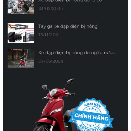
24/03/2025
Tay ga xe đạp điện bị hỏng
15/11/2024
Xe đạp điện bị hỏng do ngập nước
07/06/2024