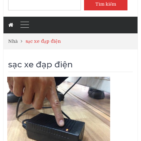
Tìm kiếm
Nhà
sạc xe đạp điện
sạc xe đạp điện