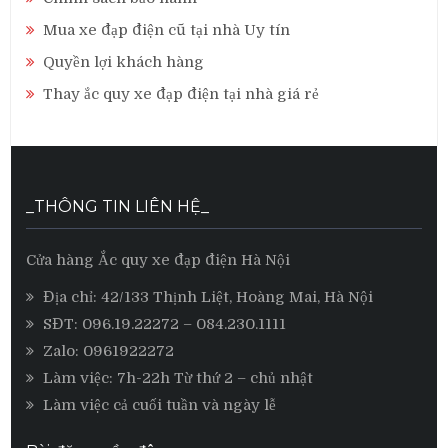
Mua xe đạp điện cũ tại nhà Uy tín
Quyền lợi khách hàng
Thay ắc quy xe đạp điện tại nhà giá rẻ
_THÔNG TIN LIÊN HỆ_
Cửa hàng Ắc quy xe đạp điện Hà Nội
Địa chỉ: 42/133 Thịnh Liệt, Hoàng Mai, Hà Nội
SĐT:
096.19.22272
– 084.230.1111
Zalo:
0961922272
Làm việc: 7h-22h Từ thứ 2 – chủ nhật
Làm việc cả cuối tuần và ngày lễ