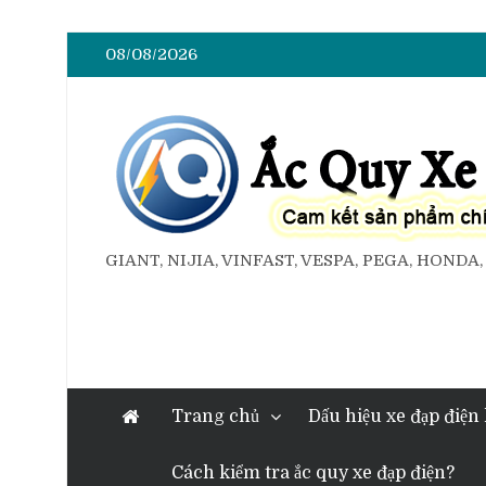
08/08/2026
GIANT, NIJIA, VINFAST, VESPA, PEGA, HONDA
Trang chủ
Dấu hiệu xe đạp điện
Cách kiểm tra ắc quy xe đạp điện?