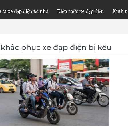
ữa xe đạp điện tại nhà
Kiến thức xe đạp điện
Kinh 
khắc phục xe đạp điện bị kêu