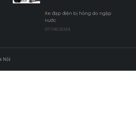
Xe đạp điện bị hỏng do ngập
nước
07/06/2024
à Nội