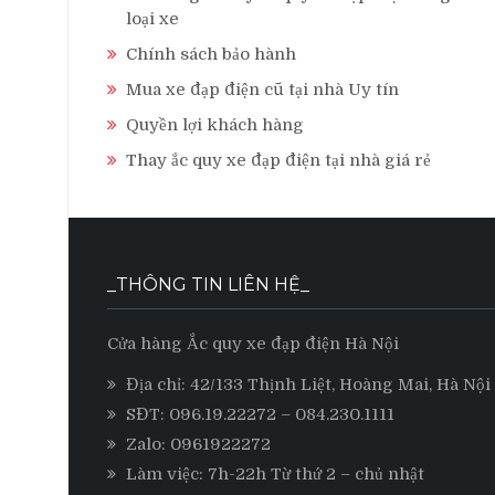
loại xe
Chính sách bảo hành
Mua xe đạp điện cũ tại nhà Uy tín
Quyền lợi khách hàng
Thay ắc quy xe đạp điện tại nhà giá rẻ
_THÔNG TIN LIÊN HỆ_
Cửa hàng Ắc quy xe đạp điện Hà Nội
Địa chỉ: 42/133 Thịnh Liệt, Hoàng Mai, Hà Nội
SĐT:
096.19.22272
– 084.230.1111
Zalo:
0961922272
Làm việc: 7h-22h Từ thứ 2 – chủ nhật