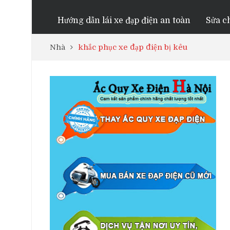
Hướng dẫn lái xe đạp điện an toàn
Sửa ch
Nhà
khắc phục xe đạp điện bị kêu