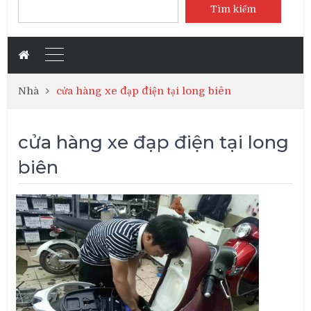
Tìm kiếm
Nhà
cửa hàng xe đạp điện tại long biên
cửa hàng xe đạp điện tại long
biên