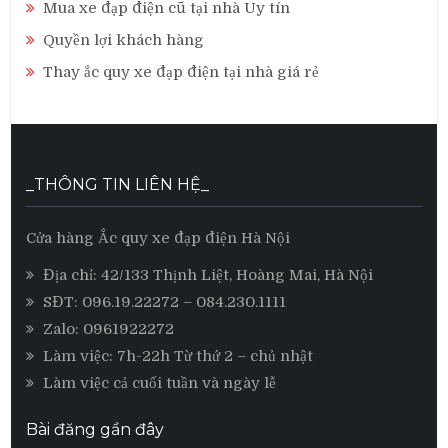
Mua xe đạp điện cũ tại nhà Uy tín
Quyền lợi khách hàng
Thay ắc quy xe đạp điện tại nhà giá rẻ
_THÔNG TIN LIÊN HỆ_
Cửa hàng Ắc quy xe đạp điện Hà Nội
Địa chỉ: 42/133 Thịnh Liệt, Hoàng Mai, Hà Nội
SĐT:
096.19.22272
– 084.230.1111
Zalo:
0961922272
Làm việc: 7h-22h Từ thứ 2 – chủ nhật
Làm việc cả cuối tuần và ngày lễ
Bài đăng gần đây