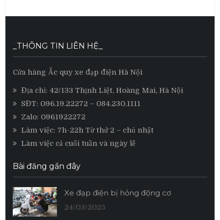
_THÔNG TIN LIÊN HỆ_
Cửa hàng Ắc quy xe đạp điện Hà Nội
Địa chỉ: 42/133 Thịnh Liệt, Hoàng Mai, Hà Nội
SĐT:
096.19.22272
– 084.230.1111
Zalo:
0961922272
Làm việc: 7h-22h Từ thứ 2 – chủ nhật
Làm việc cả cuối tuần và ngày lễ
Bài đăng gần đây
Xe đạp điện bị hỏng động cơ
24/03/2025