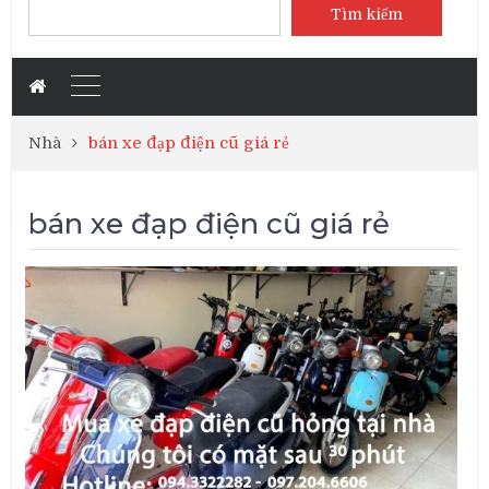
Tìm kiếm
Nhà
bán xe đạp điện cũ giá rẻ
bán xe đạp điện cũ giá rẻ